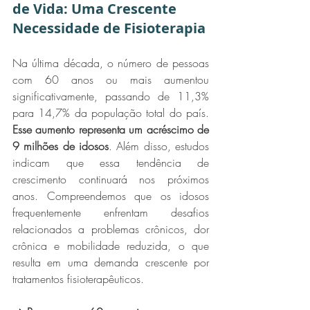
de Vida: Uma Crescente 
Necessidade de Fisioterapia
Na última década, o número de pessoas 
com 60 anos ou mais aumentou 
significativamente, passando de 11,3% 
para 14,7% da população total do país. 
Esse aumento representa um acréscimo de 
9 milhões de idosos
. Além disso, estudos 
indicam que essa tendência de 
crescimento continuará nos próximos 
anos. Compreendemos que os idosos 
frequentemente enfrentam desafios 
relacionados a problemas crônicos, dor 
crônica e mobilidade reduzida, o que 
resulta em uma demanda crescente por 
tratamentos fisioterapêuticos.