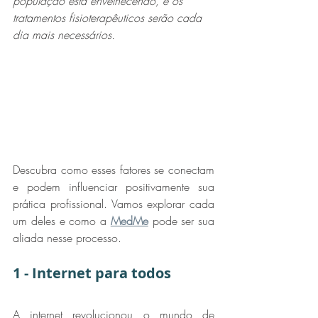
população está envelhecendo, e os 
tratamentos fisioterapêuticos serão cada 
dia mais necessários. 
Descubra como esses fatores se conectam 
e podem influenciar positivamente sua 
prática profissional. Vamos explorar cada 
um deles e como a 
MedMe
 pode ser sua 
aliada nesse processo.
1 - Internet para todos
A internet revolucionou o mundo de 