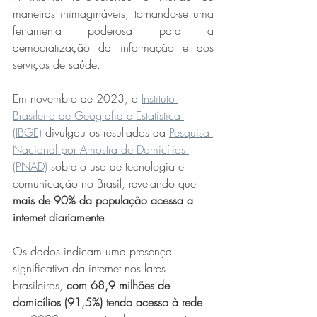
maneiras inimagináveis, tornando-se uma 
ferramenta poderosa para a 
democratização da informação e dos 
serviços de saúde. 
Em novembro de 2023, o 
Instituto 
Brasileiro de Geografia e Estatística 
(IBGE)
 divulgou os resultados da 
Pesquisa 
Nacional por Amostra de Domicílios 
(PNAD)
 sobre o uso de tecnologia e 
comunicação no Brasil, revelando que 
mais de 90% da população acessa a 
internet diariamente
.
Os dados indicam uma presença 
significativa da internet nos lares 
brasileiros, 
com 68,9 milhões de 
domicílios (91,5%) tendo acesso à rede