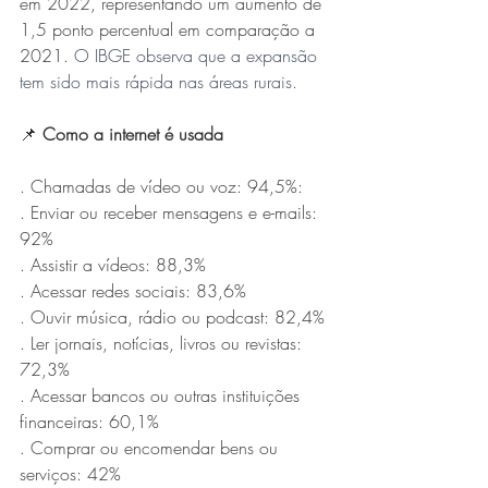
em 2022, representando um aumento de 
1,5 ponto percentual em comparação a 
2021. 
O IBGE observa que a expansão 
tem sido mais rápida nas áreas rurais.
📌 
Como a internet é usada
. Chamadas de vídeo ou voz: 94,5%:
. Enviar ou receber mensagens e e-mails: 
92%
. Assistir a vídeos: 88,3%
. Acessar redes sociais: 83,6%
. Ouvir música, rádio ou podcast: 82,4%
. Ler jornais, notícias, livros ou revistas: 
72,3%
. Acessar bancos ou outras instituições 
financeiras: 60,1%
. Comprar ou encomendar bens ou 
serviços: 42%