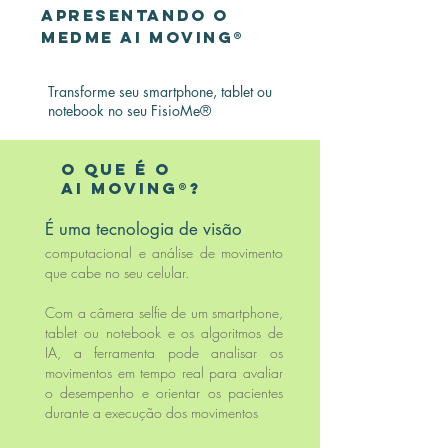
Apresentando o
MedMe AI Moving®
Transforme seu smartphone, tablet ou
notebook no seu FisioMe®
O que é o
AI Moving®?
É uma tecnologia de visão
computacional e análise de movimento
que cabe no seu celular.
Com a câmera selfie de um smartphone,
tablet ou notebook e os algoritmos de
IA, a ferramenta pode analisar os
movimentos em tempo real para avaliar
o desempenho e orientar os pacientes
durante a execução dos movimentos