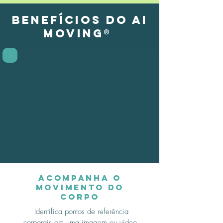
BENEFÍCIOS DO AI
MOVING®
Acompanha o
movimento do
corpo
Identifica pontos de referência
corporais em uma imagem ou vídeo