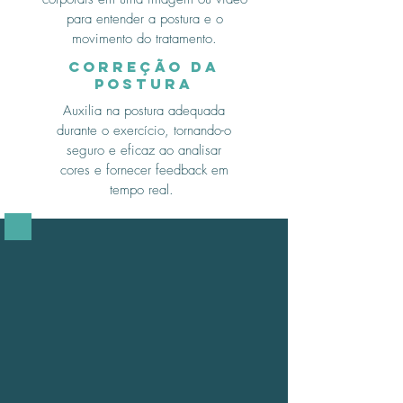
para entender a postura e o
movimento do tratamento.
correção da
postura
Auxilia na postura adequada
durante o exercício, tornando-o
seguro e eficaz ao analisar
cores e fornecer feedback em
tempo real.