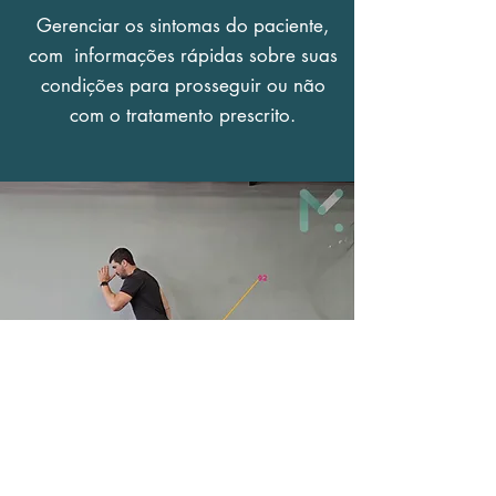
Gerenciar os sintomas do paciente,
com informações rápidas sobre suas
condições para prosseguir ou não
com o tratamento prescrito.
Nenhum equipamento
adicional é necessário!